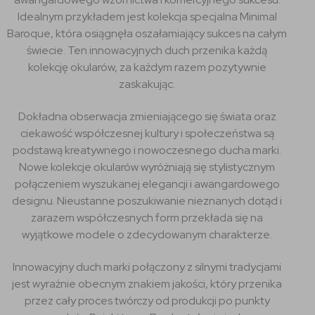
Idealnym przykładem jest kolekcja specjalna Minimal
Baroque, która osiągnęła oszałamiający sukces na całym
świecie. Ten innowacyjnych duch przenika każdą
kolekcję okularów, za każdym razem pozytywnie
zaskakując.
Dokładna obserwacja zmieniającego się świata oraz
ciekawość współczesnej kultury i społeczeństwa są
podstawą kreatywnego i nowoczesnego ducha marki.
Nowe kolekcje okularów wyróżniają się stylistycznym
połączeniem wyszukanej elegancji i awangardowego
designu. Nieustanne poszukiwanie nieznanych dotąd i
zarazem współczesnych form przekłada się na
wyjątkowe modele o zdecydowanym charakterze.
Innowacyjny duch marki połączony z silnymi tradycjami
jest wyraźnie obecnym znakiem jakości, który przenika
przez cały proces twórczy od produkcji po punkty