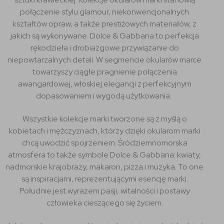
połączenie stylu glamour, niekonwencjonalnych
kształtów opraw, a także prestiżowych materiałów, z
jakich są wykonywane. Dolce & Gabbana to perfekcja
rękodzieła i drobiazgowe przywiązanie do
niepowtarzalnych detali. W segmencie okularów marce
towarzyszy ciągłe pragnienie połączenia
awangardowej, włoskiej elegancji z perfekcyjnym
dopasowaniem i wygodą użytkowania.
Wszystkie kolekcje marki tworzone są z myślą o
kobietach i mężczyznach, którzy dzięki okularom marki
chcą uwodzić spojrzeniem. Śródziemnomorska
atmosfera to także symbole Dolce & Gabbana: kwiaty,
nadmorskie krajobrazy, makaron, pizza i muzyka. To one
są inspiracjami, reprezentującymi esencję marki.
Południe jest wyrazem pasji, witalności i postawy
człowieka cieszącego się życiem.