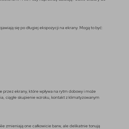
awiają się po długiej ekspozycji na ekrany. Mogą to być:
ne przez ekrany, które wpływa na rytm dobowy i może
a, ciągłe skupienie wzroku, kontakt z klimatyzowanym
. Nie zmieniają one całkowicie barw, ale delikatnie tonują