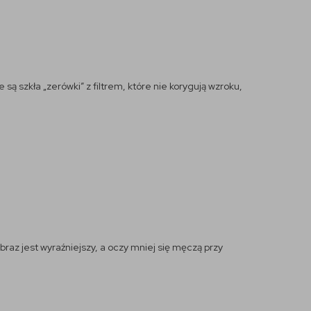
są szkła „zerówki” z filtrem, które nie korygują wzroku,
braz jest wyraźniejszy, a oczy mniej się męczą przy