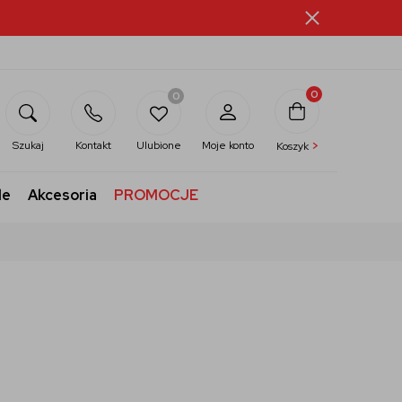
0
0
>
Szukaj
Kontakt
Ulubione
Moje konto
Koszyk
le
Akcesoria
PROMOCJE