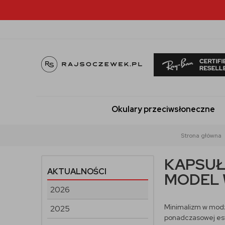
Okulary przeciwsłoneczne
Strona główna
KAPSUŁ
AKTUALNOŚCI
MODEL
2026
Minimalizm w modzi
2025
ponadczasowej este