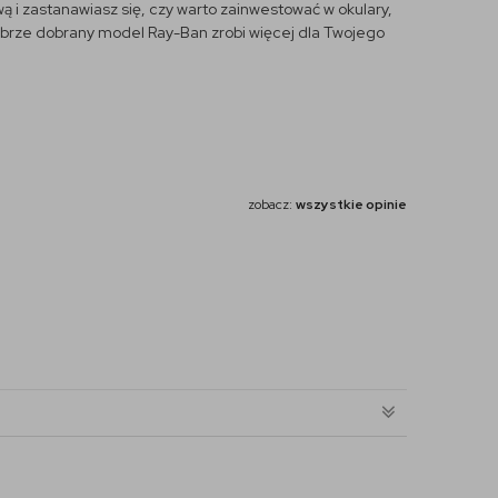
wą i zastanawiasz się, czy warto zainwestować w okulary,
 dobrze dobrany model Ray-Ban zrobi więcej dla Twojego
zobacz:
wszystkie opinie