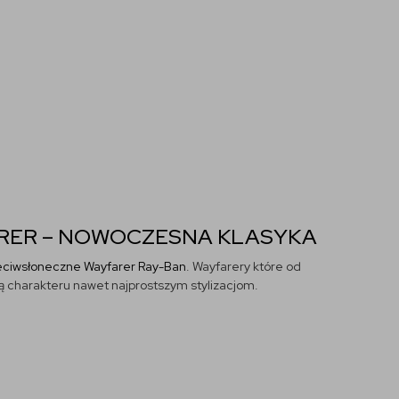
RER – NOWOCZESNA KLASYKA
zeciwsłoneczne Wayfarer Ray-Ban
. Wayfarery które od
ą charakteru nawet najprostszym stylizacjom.