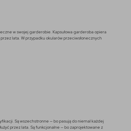
łoneczne w swojej garderobie. Kapsułowa garderoba opiera
ć przez lata. W przypadku okularów przeciwsłonecznych
ikacji. Są wszechstronne — bo pasują do niemal każdej
służyć przez lata. Są funkcjonalne — bo zaprojektowane z