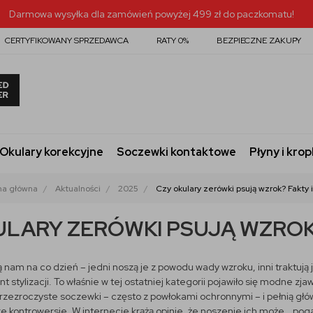
Darmowa wysyłka dla zamówień powyżej 499 zł do paczkomatu!
CERTYFIKOWANY SPRZEDAWCA
RATY 0%
BEZPIECZNE ZAKUPY
Okulary korekcyjne
Soczewki kontaktowe
Płyny i krop
na główna
Aktualności
2025
Czy okulary zerówki psują wzrok? Fakty i
ULARY ZERÓWKI PSUJĄ WZROK?
 nam na co dzień – jedni noszą je z powodu wady wzroku, inni traktują
 stylizacji. To właśnie w tej ostatniej kategorii pojawiło się modne zj
rzezroczyste soczewki – często z powłokami ochronnymi – i pełnią główn
e kontrowersje. W internecie krążą opinie, że noszenie ich może… poga