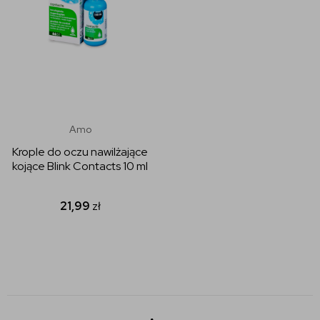
Amo
Krople do oczu nawilżające
kojące Blink Contacts 10 ml
21,99
zł