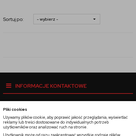
Sortuj po:
INFORMACJE KONTAKTOWE
Pliki cookies
Facebook
Używamy plików cookie, aby poprawić jakość przeglądania, wyświetlać
reklamy lub treści dostosowane do indywidualnych potrzeb
użytkowników oraz analizować ruch na stronie.
Instagram
Użytkownik może od razu zaakceptować wszystkie rodzaje plików