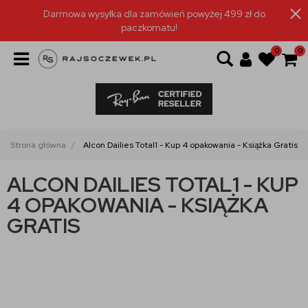
Darmowa wysyłka dla zamówień powyżej 499 zł do
paczkomatu!
0
0
Strona główna
Alcon Dailies Total1 - Kup 4 opakowania - Książka Gratis
ALCON DAILIES TOTAL1 - KUP
4 OPAKOWANIA - KSIĄŻKA
GRATIS