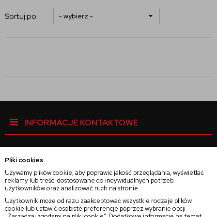
Sortuj po:
INFORMACJE KONTAKTOWE
Pliki cookies
Facebook
Używamy plików cookie, aby poprawić jakość przeglądania, wyświetlać
reklamy lub treści dostosowane do indywidualnych potrzeb
użytkowników oraz analizować ruch na stronie.
Instagram
Użytkownik może od razu zaakceptować wszystkie rodzaje plików
cookie lub ustawić osobiste preferencje poprzez wybranie opcji
„Zarządzaj zgodami na pliki cookie”. Dodatkowe informacje na temat