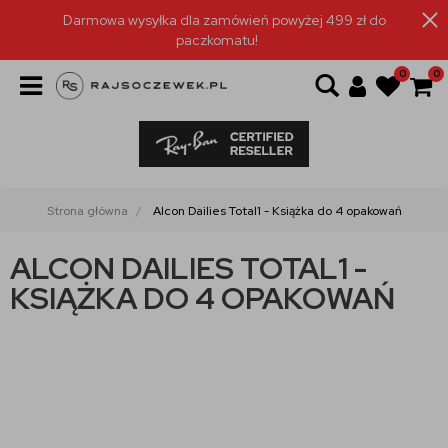
Darmowa wysyłka dla zamówień powyżej 499 zł do
paczkomatu!
0
0
Strona główna
Alcon Dailies Total1 - Książka do 4 opakowań
ALCON DAILIES TOTAL1 -
KSIĄŻKA DO 4 OPAKOWAŃ